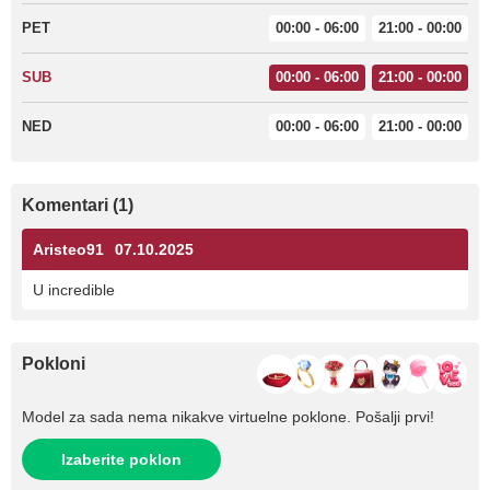
PET
00:00 - 06:00
21:00 - 00:00
SUB
00:00 - 06:00
21:00 - 00:00
NED
00:00 - 06:00
21:00 - 00:00
Komentari (1)
Aristeo91
07.10.2025
U incredible
Pokloni
Model za sada nema nikakve virtuelne poklone. Pošalji prvi!
Izaberite poklon