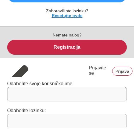
Zaboravili ste lozinku?
Resetujte ovde
Nemate nalog?
Registracija
Prijavite
Prijava
se
Odaberite svoje korisničko ime:
Odaberite lozinku: