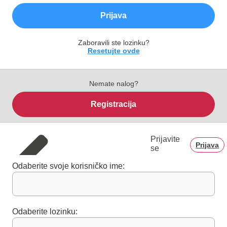
Prijava
Zaboravili ste lozinku?
Resetujte ovde
Nemate nalog?
Registracija
Prijavite
Prijava
se
Odaberite svoje korisničko ime:
Odaberite lozinku: