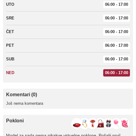
UTO
06:00 - 17:00
SRE
06:00 - 17:00
ČET
06:00 - 17:00
PET
06:00 - 17:00
SUB
06:00 - 17:00
NED
06:00 - 17:00
Komentari (0)
Još nema komentara
Pokloni
Model za sada nema nikakve virtuelne poklone. Pošalji prvi!