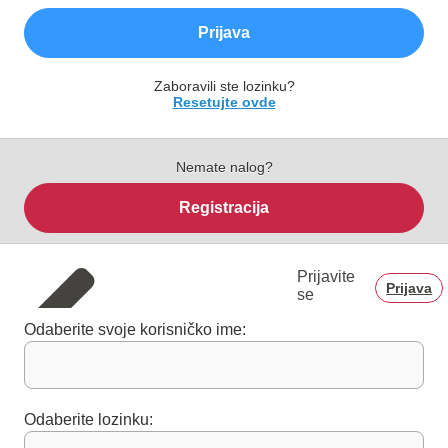
Prijava
Zaboravili ste lozinku?
Resetujte ovde
Nemate nalog?
Registracija
Prijavite
Prijava
se
Odaberite svoje korisničko ime:
Odaberite lozinku: