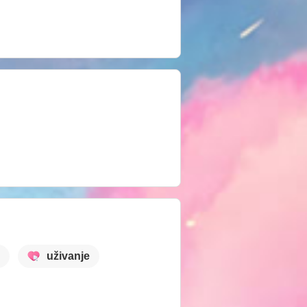
uživanje