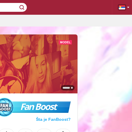
Fan Boost
Šta je FanBoost?