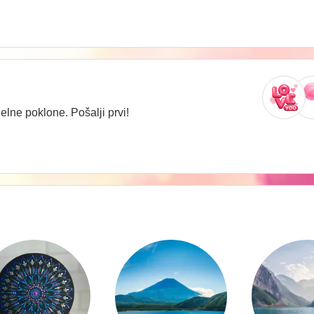
lne poklone. Pošalji prvi!