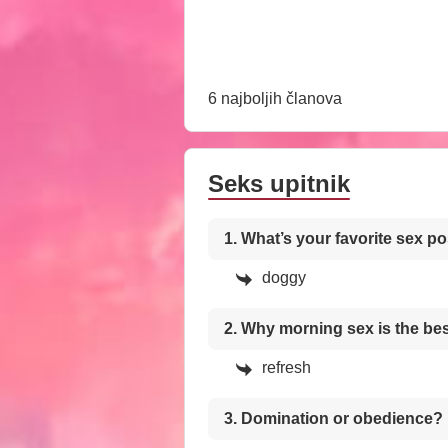
6 najboljih članova
Seks upitnik
1. What’s your favorite sex po
doggy
2. Why morning sex is the be
refresh
3. Domination or obedience?