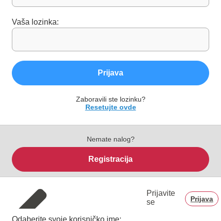
Vaša lozinka:
Prijava
Zaboravili ste lozinku?
Resetujte ovde
Nemate nalog?
Registracija
Prijavite
Prijava
se
Odaberite svoje korisničko ime: