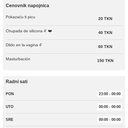
Cenovnik napojnica
Pokazaću ti picu
20 TKN
Chupada de silicona 4' ❤️
40 TKN
Dildo en la vagina 4'
60 TKN
Masturbación
150 TKN
Radni sati
PON
23:00 - 00:00
UTO
00:00 - 00:00
SRE
00:00 - 00:00