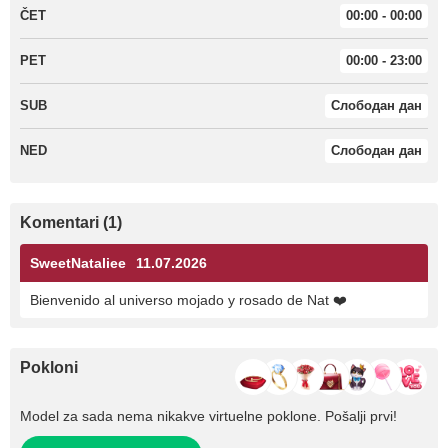
ČET
00:00 - 00:00
PET
00:00 - 23:00
SUB
Слободан дан
NED
Слободан дан
Komentari (1)
SweetNataliee
11.07.2026
Bienvenido al universo mojado y rosado de Nat ❤️
Pokloni
Model za sada nema nikakve virtuelne poklone. Pošalji prvi!