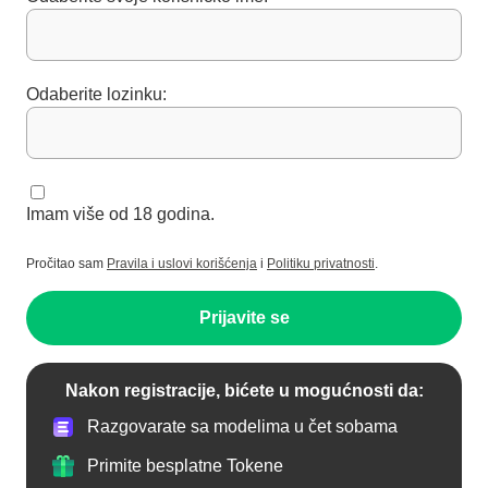
Odaberite lozinku:
Imam više od 18 godina.
Pročitao sam
Pravila i uslovi korišćenja
i
Politiku privatnosti
.
Prijavite se
Nakon registracije, bićete u mogućnosti da:
Razgovarate sa modelima u čet sobama
Primite besplatne Tokene